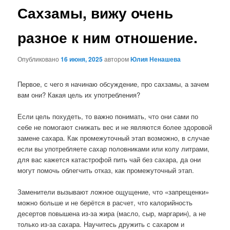
Сахзамы, вижу очень
разное к ним отношение.
Опубликовано
16 июня, 2025
автором
Юлия Ненашева
Первое, с чего я начинаю обсуждение, про сахзамы, а зачем
вам они? Какая цель их употребления?
Если цель похудеть, то важно понимать, что они сами по
себе не помогают снижать вес и не являются более здоровой
замене сахара. Как промежуточный этап возможно, в случае
если вы употребляете сахар половниками или колу литрами,
для вас кажется катастрофой пить чай без сахара, да они
могут помочь облегчить отказ, как промежуточный этап.
Заменители вызывают ложное ощущение, что «запрещенки»
можно больше и не берётся в расчет, что калорийность
десертов повышена из-за жира (масло, сыр, маргарин), а не
только из-за сахара. Научитесь дружить с сахаром и