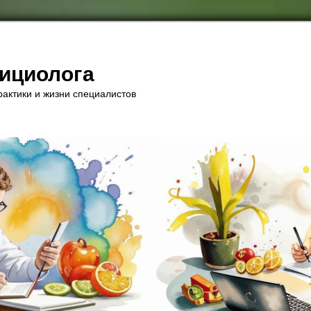
рициолога
актики и жизни специалистов