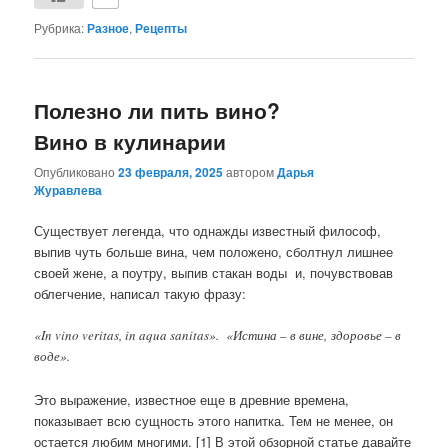
Рубрика:
Разное
,
Рецепты
Полезно ли пить вино?
Вино в кулинарии
Опубликовано
23 февраля, 2025
автором
Дарья
Журавлева
Существует легенда, что однажды известный философ,
выпив чуть больше вина, чем положено, сболтнул лишнее
своей жене, а поутру, выпив стакан воды и, почувствовав
облегчение, написал такую фразу:
«In vino veritas, in aqua sanitas». «Истина – в вине, здоровье – в
воде».
Это выражение, известное еще в древние времена,
показывает всю сущность этого напитка. Тем не менее, он
остается любим многими. [1] В этой обзорной статье давайте