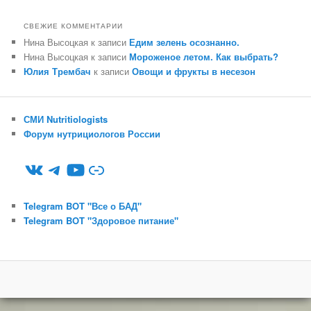
СВЕЖИЕ КОММЕНТАРИИ
Нина Высоцкая
к записи
Едим зелень осознанно.
Нина Высоцкая
к записи
Мороженое летом. Как выбрать?
Юлия Трембач
к записи
Овощи и фрукты в несезон
СМИ Nutritiologists
Форум нутрициологов России
ВКонтакте
Telegram
YouTube
Ссылка
Telegram BOT "Все о БАД"
Telegram BOT "Здоровое питание"