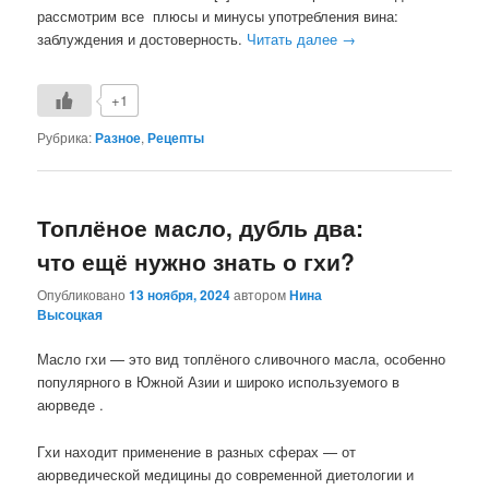
рассмотрим все плюсы и минусы употребления вина:
заблуждения и достоверность.
Читать далее
→
+1
Рубрика:
Разное
,
Рецепты
Топлёное масло, дубль два:
что ещё нужно знать о гхи?
Опубликовано
13 ноября, 2024
автором
Нина
Высоцкая
Масло гхи — это вид топлёного сливочного масла, особенно
популярного в Южной Азии и широко используемого в
аюрведе .
Гхи находит применение в разных сферах — от
аюрведической медицины до современной диетологии и