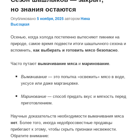
но знания остаются
Опубликовано
5 ноября, 2025
автором
Нина
Высоцкая
Осенью, когда холода постепенно вытесняют пикники на
природе, самое время подвести итоги шашлычного сезона и
вспомнить,
как выбирать и готовить мясо безопасно
.
Часто путают
вымачивание мяса
и
маринование
.
Вымачивание
— это попытка «освежить» мясо в воде,
уксусе или даже марганцовке.
Маринование
— способ придать вкус и мягкость перед
приготовлением.
Научных доказательств необходимости вымачивания мяса
нет
. Более того, иногда недобросовестные продавцы
прибегают к этому, чтобы скрыть признаки несвежести.
Обратите внимание: