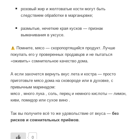
розовый жир и желтоватые кости могут быть
следствием обработки в марганцовке;
размытые, нечеткие края кусков — признак
вымачивания в уксусе.
Помните, мясо — скоропортящийся продукт. Лучше
покупать его у проверенных продавцов и не пытаться
«оживить» сомнительное качество дома.
А если захочется вернуть вкус лета и костра — просто
приготовьте мясо дома на сковороде или в духовке, с
привычным маринадом:
мясо , много лука , соль, перец и немного кислоты — лимон,
киви, помидор или сухое вино .
Так вы получите всё то же удовольствие от вкуса —
без
рисков и сомнительных приёмов
.
0