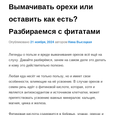
Вымачивать орехи или
оставить как есть?
Разбираемся с фитатами
Опубликовано
21 ноября, 2024
автором
Нина Высоцкая
Легенды о пользе и вреде вымачивания орехов всё ещё на
слуху. Давайте разберёмся, зачем на самом деле это делать
и кому это действительно полезно.
Любая еда несёт не только пользу, но и имеет свои
особенности, влияющие на её усвоение. В случае орехов и
семян речь идёт о фитиновой кислоте, которая, хотя и
является антиоксидантом и источником клетчатки, может
препятствовать усвоению важных минералов: кальция,
магния, цинка и железа.
Фитиновая кислота содержится в бобовых, злаках, орехах и