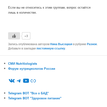
Если вы не относитесь к этим группам, вопрос остаётся
лишь в количестве.
+3
Запись опубликована автором
Нина Высоцкая
в рубрике
Разное
.
Добавьте в закладки
постоянную ссылку
.
СМИ Nutritiologists
Форум нутрициологов России
ВКонтакте
Telegram
YouTube
Ссылка
Telegram BOT "Все о БАД"
Telegram BOT "Здоровое питание"