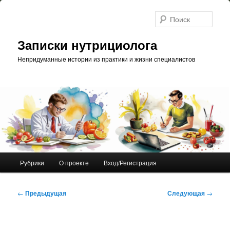
Перейти
к
Поис
основному
содержимому
Записки нутрициолога
Непридуманные истории из практики и жизни специалистов
Главное
Рубрики
О проекте
Вход/Регистрация
меню
Навигация
←
Предыдущая
Следующая
→
по
записям