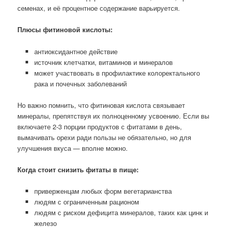
семенах, и её процентное содержание варьируется.
Плюсы фитиновой кислоты:
антиоксидантное действие
источник клетчатки, витаминов и минералов
может участвовать в профилактике колоректального
рака и почечных заболеваний
Но важно помнить, что фитиновая кислота связывает
минералы, препятствуя их полноценному усвоению. Если вы
включаете 2-3 порции продуктов с фитатами в день,
вымачивать орехи ради пользы не обязательно, но для
улучшения вкуса — вполне можно.
Когда стоит снизить фитаты в пище:
приверженцам любых форм вегетарианства
людям с ограниченным рационом ️
людям с риском дефицита минералов, таких как цинк и
железо ️