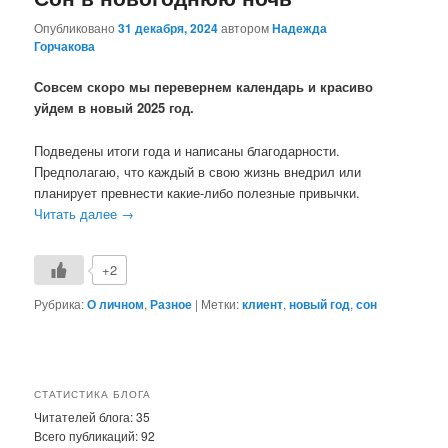
Опубликовано
31 декабря, 2024
автором
Надежда
Горчакова
Совсем скоро мы перевернем календарь и красиво
уйдем в новый 2025 год.
Подведены итоги года и написаны благодарности.
Предполагаю, что каждый в свою жизнь внедрил или
планирует превнести какие-либо полезные привычки.
Читать далее
→
+2
Рубрика:
О личном
,
Разное
|
Метки:
клиент
,
новый год
,
сон
СТАТИСТИКА БЛОГА
Читателей блога:
35
Всего публикаций:
92