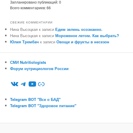
Запланировано публикаций:
0
Всего комментариев:
66
СВЕЖИЕ КОММЕНТАРИИ
Нина Высоцкая
к записи
Едим зелень осознанно.
Нина Высоцкая
к записи
Мороженое летом. Как выбрать?
Юлия Трембач
к записи
Овощи и фрукты в несезон
СМИ Nutritiologists
Форум нутрициологов России
ВКонтакте
Telegram
YouTube
Ссылка
Telegram BOT "Все о БАД"
Telegram BOT "Здоровое питание"