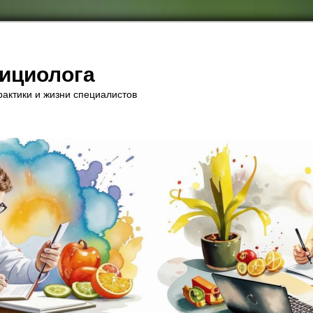
рициолога
актики и жизни специалистов