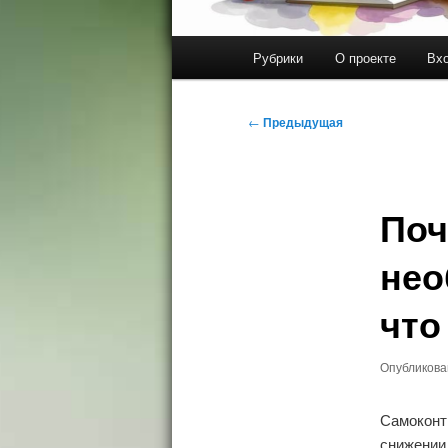
Главное
Рубрики
О проекте
Вхо
меню
Навигация
←
Предыдущая
по
записям
Поч
нео
что
Опубликов
Самоконт
снижении