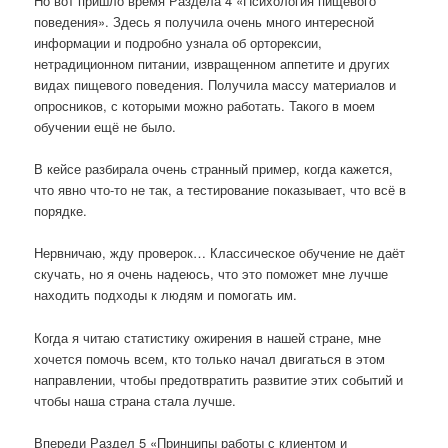
Но вот пришло время Раздела 4 «Психология пищевого
поведения». Здесь я получила очень много интересной
информации и подробно узнала об орторексии,
нетрадиционном питании, извращенном аппетите и других
видах пищевого поведения. Получила массу материалов и
опросников, с которыми можно работать. Такого в моем
обучении ещё не было.
В кейсе разбирала очень странный пример, когда кажется,
что явно что-то не так, а тестирование показывает, что всё в
порядке.
Нервничаю, жду проверок… Классическое обучение не даёт
скучать, но я очень надеюсь, что это поможет мне лучше
находить подходы к людям и помогать им.
Когда я читаю статистику ожирения в нашей стране, мне
хочется помочь всем, кто только начал двигаться в этом
направлении, чтобы предотвратить развитие этих событий и
чтобы наша страна стала лучше.
Впереди Раздел 5 «Принципы работы с клиентом и