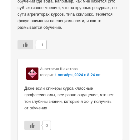
обучений где вода, например, как мне кажется (это
субъективное мнение), что на крупных ресурсах, по
сути агрегаторах курсов, типа скилбокс, теряется
фокус внимания на специальности, и как-то
размывается обучение.
+1
Анастасия Шехетова
говорит
1 октября, 2024 в 8:24 пп
:
Даже если спикеры курса классные
профессионалы, все равно ощущение, что нет
той глубины знаний, которые я хочу получить
от обучения
0