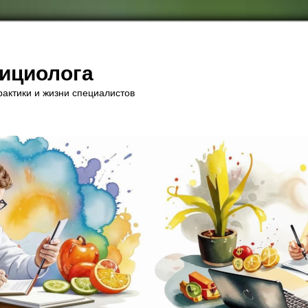
рициолога
актики и жизни специалистов