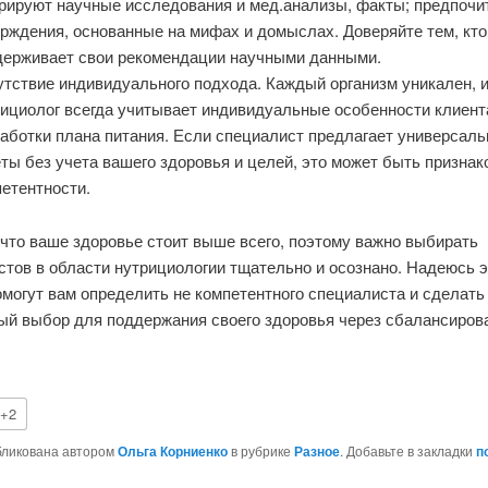
орируют научные исследования и мед.анализы, факты; предпочи
рждения, основанные на мифах и домыслах. Доверяйте тем, кто
держивает свои рекомендации научными данными.
утствие индивидуального подхода. Каждый организм уникален, 
ициолог всегда учитывает индивидуальные особенности клиент
аботки плана питания. Если специалист предлагает универсал
ты без учета вашего здоровья и целей, это может быть признак
етентности.
что ваше здоровье стоит выше всего, поэтому важно выбирать
стов в области нутрициологии тщательно и осознано. Надеюсь э
могут вам определить не компетентного специалиста и сделать
ый выбор для поддержания своего здоровья через сбалансиров
+2
бликована автором
Ольга Корниенко
в рубрике
Разное
. Добавьте в закладки
п